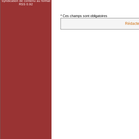
Syndication de contenu au format
RSS 0.92
* Ces champs sont obligatoires
Rédacte