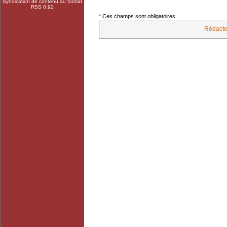
Syndication de contenu au format
RSS 0.92
* Ces champs sont obligatoires
Rédacte