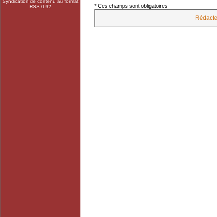
Syndication de contenu au format
* Ces champs sont obligatoires
RSS 0.92
Rédacte