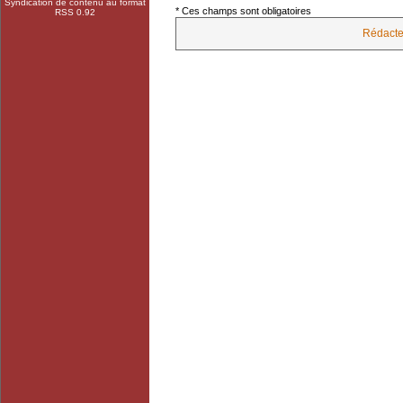
Syndication de contenu au format
* Ces champs sont obligatoires
RSS 0.92
Rédacte