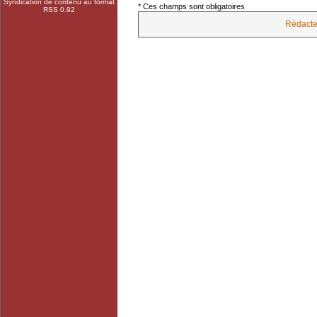
Syndication de contenu au format
* Ces champs sont obligatoires
RSS 0.92
Rédacte