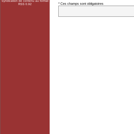
Syndication de contenu au format
* Ces champs sont obligatoires
RSS 0.92