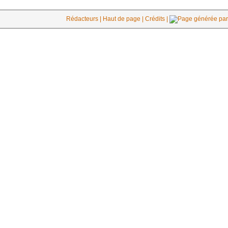
Rédacteurs |
Haut de page |
Crédits |