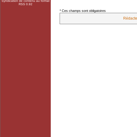
Syndication de contenu au format
RSS 0.92
* Ces champs sont obligatoires
Rédacte