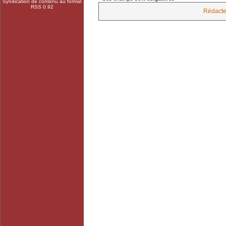
Syndication de contenu au format
RSS 0.92
Rédacte