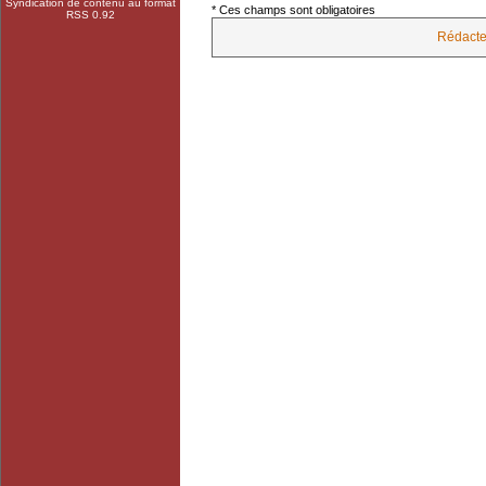
Syndication de contenu au format
* Ces champs sont obligatoires
RSS 0.92
Rédacte