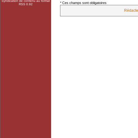
Syndication de contenu au format
* Ces champs sont obligatoires
RSS 0.92
Rédacte