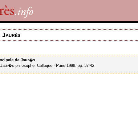
s Jaurès
incipale de Jaur�s
aur�s philosophe. Colloque - Paris 1999. pp. 37-42