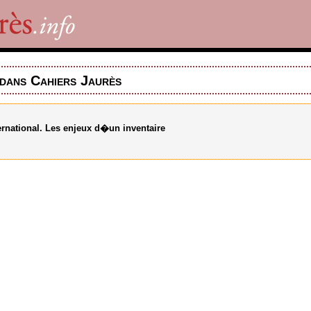
dans Cahiers Jaurès
rnational. Les enjeux d�un inventaire