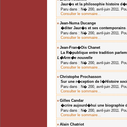
Jaur�s et la philosophie
histoire d
Paru dans : N� 200, avril-juin 2011. Pou
Consulter le sommaire...
Jean-Numa Ducange
�diter Jaur�s et ses contemporains 
Paru dans : N� 200, avril-juin 2011. Pou
Consulter le sommaire...
Jean-Fran�ois Chanet
La R�publique entre tradition parleme
L�Arm�e nouvelle
Paru dans : N� 200, avril-juin 2011. Pou
Consulter le sommaire...
Christophe Prochasson
Sur une r�ception de l�
Histoire soc
Paru dans : N� 200, avril-juin 2011. Pou
Consulter le sommaire...
Gilles Candar
�crire aujourd�hui une biographie 
Paru dans : N� 200, avril-juin 2011. Pou
Consulter le sommaire...
Alain Chatriot