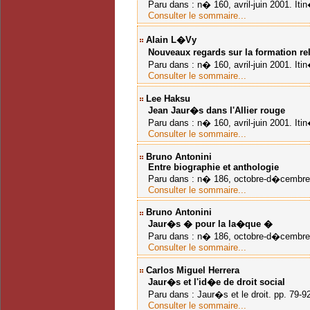
Paru dans : n� 160, avril-juin 2001. Itin
Consulter le sommaire...
Alain L�vy
Nouveaux regards sur la formation re
Paru dans : n� 160, avril-juin 2001. Itin
Consulter le sommaire...
Lee Haksu
Jean Jaur�s dans l'Allier rouge
Paru dans : n� 160, avril-juin 2001. Itin
Consulter le sommaire...
Bruno Antonini
Entre biographie et anthologie
Paru dans : n� 186, octobre-d�cembre 2
Consulter le sommaire...
Bruno Antonini
Jaur�s � pour la la�que �
Paru dans : n� 186, octobre-d�cembre 2
Consulter le sommaire...
Carlos Miguel Herrera
Jaur�s et l'id�e de droit social
Paru dans : Jaur�s et le droit. pp. 79-9
Consulter le sommaire...