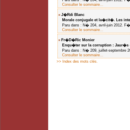
Consulter le sommaire...
J�rdi Blanc
Morale conjugale et la�cit�. Les inte
Paru dans : N� 204, avril-juin 2012. F�l
Consulter le sommaire...
Fr�d�ric Monier
Enqu�ter sur la corruption : Jaur�s 
Paru dans : N� 209, juillet-septembre 201
Consulter le sommaire...
>> Index des mots clés.