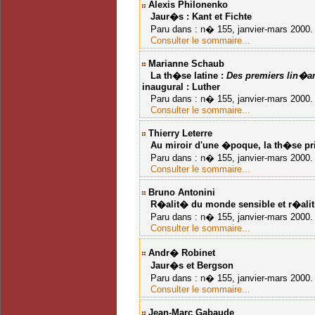
Alexis Philonenko
Jaur�s : Kant et Fichte
Paru dans : n� 155, janvier-mars 2000. J
Consulter le sommaire...
Marianne Schaub
La th�se latine :
Des premiers lin�a
inaugural : Luther
Paru dans : n� 155, janvier-mars 2000. J
Consulter le sommaire...
Thierry Leterre
Au miroir d'une �poque, la th�se pr
Paru dans : n� 155, janvier-mars 2000. J
Consulter le sommaire...
Bruno Antonini
R�alit� du monde sensible et r�alit
Paru dans : n� 155, janvier-mars 2000. J
Consulter le sommaire...
Andr� Robinet
Jaur�s et Bergson
Paru dans : n� 155, janvier-mars 2000. J
Consulter le sommaire...
Jean-Marc Gabaude