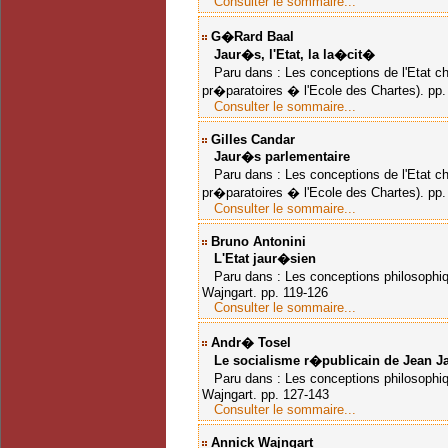
Consulter le sommaire...
G�rard Baal
Jaur�s, l'Etat, la la�cit�
Paru dans : Les conceptions de l'Etat ch
pr�paratoires � l'Ecole des Chartes). pp.
Consulter le sommaire...
Gilles Candar
Jaur�s parlementaire
Paru dans : Les conceptions de l'Etat ch
pr�paratoires � l'Ecole des Chartes). pp.
Consulter le sommaire...
Bruno Antonini
L'Etat jaur�sien
Paru dans : Les conceptions philosophiq
Wajngart. pp. 119-126
Consulter le sommaire...
Andr� Tosel
Le socialisme r�publicain de Jean J
Paru dans : Les conceptions philosophiq
Wajngart. pp. 127-143
Consulter le sommaire...
Annick Wajngart