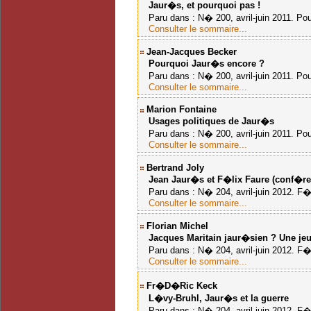
Jaur�s, et pourquoi pas !
Paru dans : N� 200, avril-juin 2011. Po
Consulter le sommaire...
Jean-Jacques Becker
Pourquoi Jaur�s encore ?
Paru dans : N� 200, avril-juin 2011. Pou
Consulter le sommaire...
Marion Fontaine
Usages politiques de Jaur�s
Paru dans : N� 200, avril-juin 2011. Pou
Consulter le sommaire...
Bertrand Joly
Jean Jaur�s et F�lix Faure (conf�re
Paru dans : N� 204, avril-juin 2012. F�l
Consulter le sommaire...
Florian Michel
Jacques Maritain jaur�sien ?
Une je
Paru dans : N� 204, avril-juin 2012. F�l
Consulter le sommaire...
Fr�d�ric Keck
L�vy-Bruhl, Jaur�s et la guerre
Paru dans : N� 204, avril-juin 2012. F�l