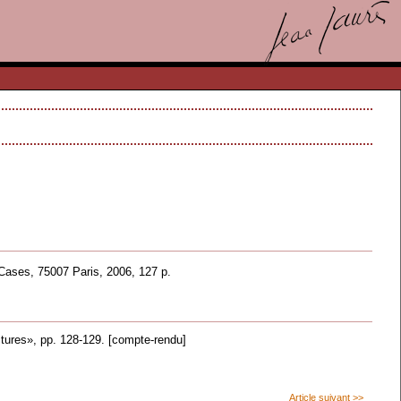
 Cases, 75007 Paris, 2006, 127 p.
ures», pp. 128-129. [compte-rendu]
Article suivant >>