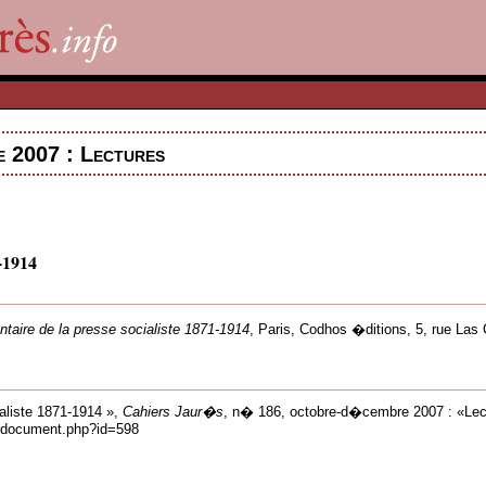
 2007 : Lectures
1-1914
ntaire de la presse socialiste 1871-1914
, Paris, Codhos �ditions, 5, rue Las
ialiste 1871-1914 »,
Cahiers Jaur�s
, n� 186, octobre-d�cembre 2007 : «Lect
ns/document.php?id=598