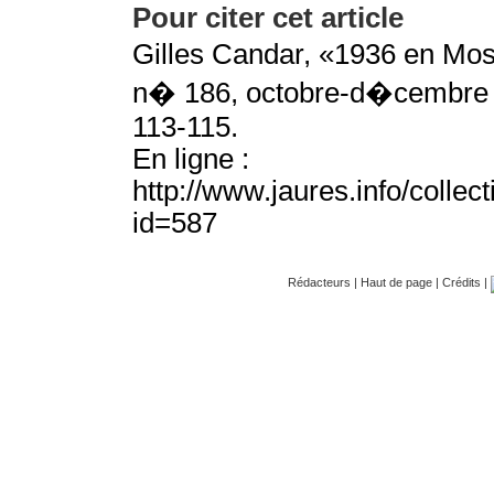
Pour citer cet article
Gilles Candar, «1936 en Mos
n� 186, octobre-d�cembre 2
113-115.
En ligne :
http://www.jaures.info/colle
id=587
Rédacteurs |
Haut de page |
Crédits |