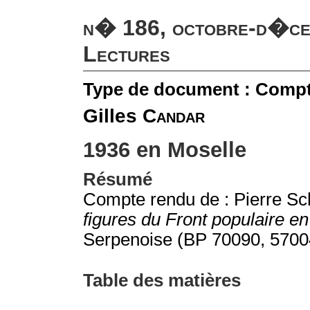
n� 186, octobre-d�ce
Lectures
Type de document : Comp
Gilles
Candar
1936 en Moselle
Résumé
Compte rendu de : Pierre Sch
figures du Front populaire e
Serpenoise (BP 70090, 57004
Table des matières