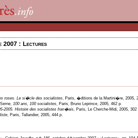
 2007 : Lectures
es roses. Le si�cle des socialistes
, Paris, �ditions de la Martini�re, 2005, 
 Serne,
100 ans, 100 socialistes
, Paris, Bruno Leprince, 2005, 462 p.
-2005. Histoire des socialistes fran�ais
, Paris, Le Cherche-Midi, 2005, 30
liste
, Paris, Tallandier, 2005, 444 p.