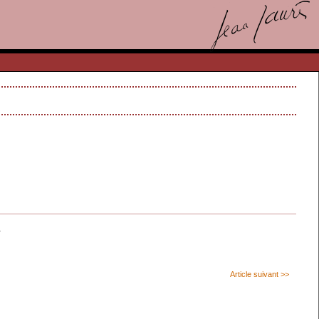
.
Article suivant >>