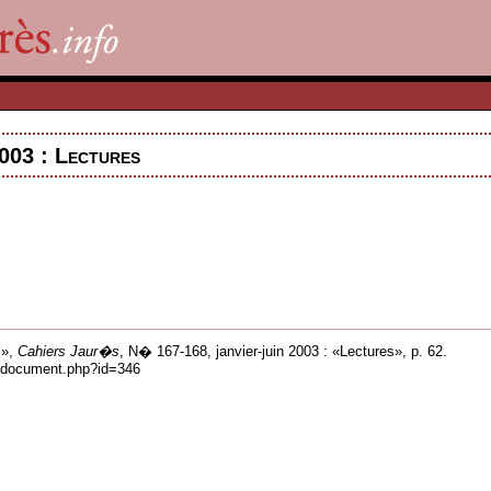
003 : Lectures
 »,
Cahiers Jaur�s
, N� 167-168, janvier-juin 2003 : «Lectures», p. 62.
ns/document.php?id=346