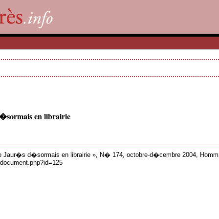
sormais en librairie
 Jaur�s d�sormais en librairie », N� 174, octobre-d�cembre 2004, Hom
ns/document.php?id=125