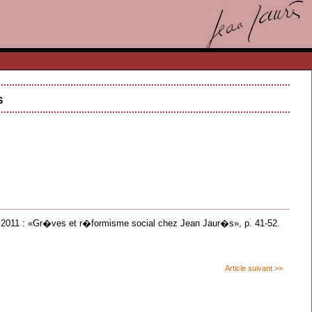
s
 2011 : «Gr�ves et r�formisme social chez Jean Jaur�s», p. 41-52.
Article suivant >>